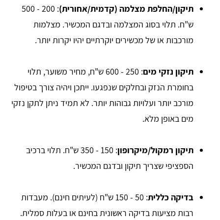
תיקון/החלפת מצלמה (קדמית/אחורית)
: 200 - 500
ש"ח. תלוי בסוג המצלמה ובדגם המכשיר. מצלמות
מורכבות או של מכשירים יוקרתיים יהיו יקרות יותר.
תיקון נזקי מים
: 250 - 600 ש"ח, מחיר משוער, תלוי
בחומרת הנזק ובחלקים שנפגעו. ייתכן ויהיה צורך בטיפול
מורכב יותר ועלויות גבוהות יותר. לא תמיד ניתן לתקן נזקי
מים באופן מלא.
תיקון רמקול/מיקרופון
: 150 - 350 ש"ח. תלוי ברכיב
הספציפי שצריך תיקון ובדגם המכשיר.
בדיקה כללית
: 50 - 150 ש"ח (לעיתים חינם). מעבדות
רבות מציעות בדיקה ראשונית בחינם או בעלות סמלית.