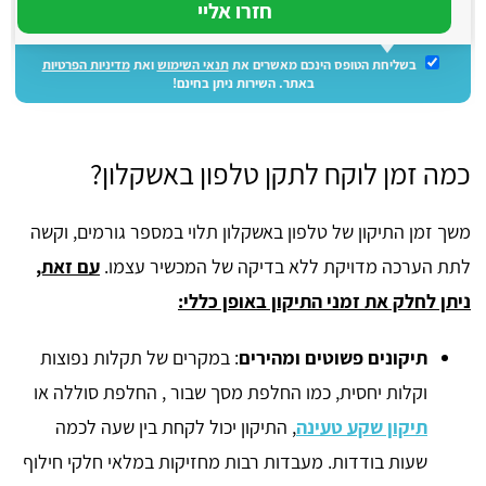
בשליחת הטופס הינכם מאשרים את
תנאי השימוש
ואת
מדיניות הפרטיות
באתר. השירות ניתן בחינם!
כמה זמן לוקח לתקן טלפון באשקלון?
משך זמן התיקון של טלפון באשקלון תלוי במספר גורמים, וקשה
לתת הערכה מדויקת ללא בדיקה של המכשיר עצמו.
עם זאת,
ניתן לחלק את זמני התיקון באופן כללי:
תיקונים פשוטים ומהירים
: במקרים של תקלות נפוצות
וקלות יחסית, כמו החלפת מסך שבור , החלפת סוללה או
תיקון שקע טעינה
, התיקון יכול לקחת בין שעה לכמה
שעות בודדות. מעבדות רבות מחזיקות במלאי חלקי חילוף