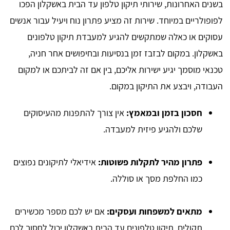
בשנים האחרונות, שירותי תיקון טלפון עד הבית באשקלון הפכו
לפופולריים במיוחד. שירות זה מציע פתרון נוח ויעיל עבור אנשים
עסוקים או כאלה שמתקשים להגיע למעבדת תיקון טלפונים
באשקלון. במקום לבזבז זמן בנסיעות ובחיפושים אחר חניה,
טכנאי מוסמך יגיע ישירות אליכם, בין אם זה לביתכם או למקום
העבודה, ויבצע את התיקון במקום.
חסכון בזמן ובמאמץ:
אין צורך להתפנות מהעיסוקים
שלכם ולהגיע פיזית למעבדה.
פתרון מהיר לתקלות פשוטות:
אידיאלי לתיקונים נפוצים
כמו החלפת מסך או סוללה.
מתאים למשפחות ועסקים:
אם יש לכם מספר מכשירים
תקולים, תיקון טלפונים עד הבית באשקלון יכול לחסוך לכם