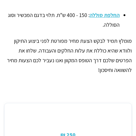
החלפת סוללה
: 150 - 400 ש"ח. תלוי בדגם המכשיר וסוג
הסוללה.
מומלץ תמיד לבקש הצעת מחיר מפורטת לפני ביצוע התיקון
ולוודא שהיא כוללת את עלות החלקים והעבודה. שלחו את
הפרטים שלכם דרך הטופס המקוון ואנו נעביר לכם הצעות מחיר
להשוואה וחיסכון!
מחיר ממוצע לתיקון/החלפת שקע טעינה באשקלון
250 ₪