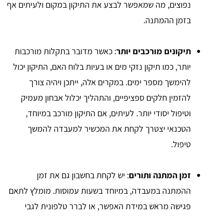
נפוצים, מה שמאפשר לבצע את התיקון במקום ולעיתים אף
בזמן ההמתנה.
תיקונים מורכבים יותר
: כאשר מדובר בתקלות מורכבות
יותר, כמו תיקון נזקי מים או בעיות בלוח האם, התיקון יכול
להימשך מספר ימים. במקרים אלה, ייתכן ויהיה צורך
להזמין חלקים ספציפיים, והתהליך יכלול אבחון מעמיק
וטיפול יסודי יותר. לעיתים, אם התיקון מורכב במיוחד,
הטכנאי יצטרך לקחת את המכשיר למעבדה להמשך
טיפול.
זמן המתנה ותורים
: יש לקחת בחשבון גם את זמן
ההמתנה במעבדה, במיוחד בשעות עמוסות. מומלץ לתאם
פגישה מראש במידת האפשר, או לברר טלפונית לגבי