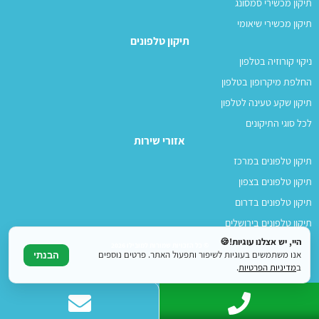
תיקון מכשירי סמסונג
תיקון מכשירי שיאומי
תיקון טלפונים
ניקוי קורוזיה בטלפון
החלפת מיקרופון בטלפון
תיקון שקע טעינה לטלפון
לכל סוגי התיקונים
אזורי שירות
תיקון טלפונים במרכז
תיקון טלפונים בצפון
תיקון טלפונים בדרום
תיקון טלפונים בירושלים
היי, יש אצלנו עוגיות!🍪
© כל הזכויות שמורות למובילו 2026
אנו משתמשים בעוגיות לשיפור ותפעול האתר. פרטים נוספים
הבנתי
ב
מדיניות הפרטיות
.