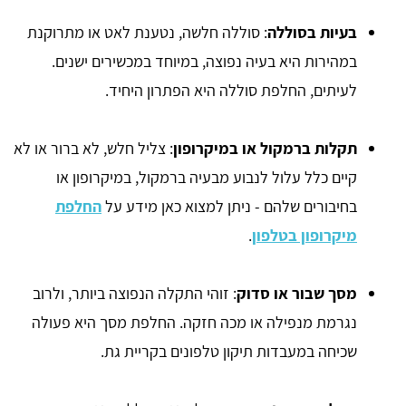
בעיות בסוללה
: סוללה חלשה, נטענת לאט או מתרוקנת
במהירות היא בעיה נפוצה, במיוחד במכשירים ישנים.
לעיתים, החלפת סוללה היא הפתרון היחיד.
תקלות ברמקול או במיקרופון
: צליל חלש, לא ברור או לא
קיים כלל עלול לנבוע מבעיה ברמקול, במיקרופון או
בחיבורים שלהם - ניתן למצוא כאן מידע על
החלפת
מיקרופון בטלפון
.
מסך שבור או סדוק
: זוהי התקלה הנפוצה ביותר, ולרוב
נגרמת מנפילה או מכה חזקה. החלפת מסך היא פעולה
שכיחה במעבדות תיקון טלפונים בקריית גת.