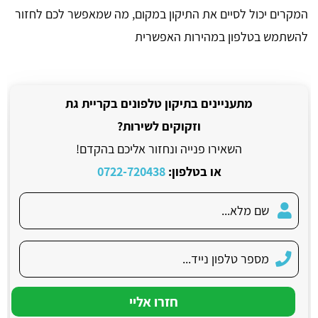
המקרים יכול לסיים את התיקון במקום, מה שמאפשר לכם לחזור
להשתמש בטלפון במהירות האפשרית
מתעניינים בתיקון טלפונים בקריית גת
וזקוקים לשירות?
השאירו פנייה ונחזור אליכם בהקדם!
או בטלפון:
0722-720438