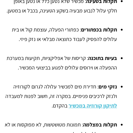
תקלות בטעינה
: מכשיר שלא נטען כלל או נטען באופן
חלקי עלול לנבוע מבעיה בשקע הטעינה, בכבל או במטען.
תקלות בכפתורים
: כפתורי הפעלה, עוצמת קול או בית
עלולים להפסיק לעבוד כתוצאה מבלאי או נזק פיזי.
בעיות בתוכנה
: קריסות של אפליקציות, תקיעות במערכת
ההפעלה או וירוסים עלולים לפגוע בביצועי המכשיר.
נזקי מים
: חדירת מים למכשיר עלולה לגרום לקורוזיה
ולנזק לרכיבים פנימיים. במקרה זה, חשוב לפנות למעבדה
לתיקון קורוזיה במכשיר
בהקדם.
תקלות במצלמה
: תמונות מטושטשות, לא מפוקסות או לא