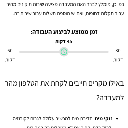
כמו כן, מומלץ לברר האם המעבדה מציעה שירות תיקונים מהיר
עבור תקלות דחופות, ואם יש תוספת תשלום עבור שירות זה.
זמן ממוצע לביצוע העבודה:
45 דקות
60
30
דקות
דקות
באילו מקרים חייבים לקחת את הטלפון מהר
למעבדה?
נזקי מים
: חדירת מים למכשיר עלולה לגרום לקורוזיה
ולנזק בלתי הפיך אם לא מטפלים בה במהירות.