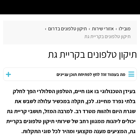
מובילו
אזורי שירות
תיקון טלפונים בדרום
תיקון טלפונים בקריית גת
תיקון טלפונים בקריית גת
מה בעמוד זה? לחץ לפתיחת תוכן עניינים
בעידן הטכנולוגי בו אנו חיים, הטלפון הסלולרי הפך לחלק
בלתי נפרד מחיינו. לכן, תקלה במכשיר עלולה לשבש את
שגרת היום ולהוות מטרד רב. למרבה המזל, תושבי קריית גת
יכולים ליהנות ממגוון רחב של שירותי תיקון טלפונים בקריית
גת, המציעים מענה מקצועי ומהיר לכל סוגי התקלות.