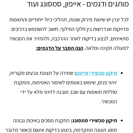
מותגים ודגמים - אייפון, סמסונג ועוד
לכל יצרן יש שיטות פירוק שונות, תהליכי כיול ייחודיים והתאמות
מדויקות שנדרשות בין חלקי החילוף. חשוב להשתמש ברכיבים
מתאימים, לבצע בדיקות לאחר ההרכבה, ולהחזיר את המכשיר
לפעולה תקינה ומלאה.
הנה הסבר על הדגמים:
תיקון מכשירי אייפון
:
שמירה על תצוגת צבעים מקורית,
זיהוי פנים, שימוש באטמים לשיפור האטימות, והתקנת
סוללות תואמות עם שבב מובנה לזיהוי מלא על ידי
המכשיר.
תיקון מכשירי סמסונג:
התקנת מסכים באיכות גבוהה
מסוג תצוגה מתקדמת, ביצוע בדיקות איטום (כאשר מדובר