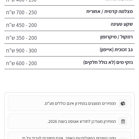
מצלמה קדמית / אחורית
250 - 700 ש"ח
שקע טעינה
200 - 450 ש"ח
רמקול / מיקרופון
200 - 350 ש"ח
גב זכוכית (אייפון)
300 - 900 ש"ח
נזקי מים (לא כולל חלקים)
200 - 600 ש"ח
המחירים המוצגים במחירון אינם כוללים מע"מ.
המחירון מעודכן לחודש אוגוסט בשנת 2026.
נותני השירות הפועלים עם האתר, אינם מחויבים לעבוד על פי