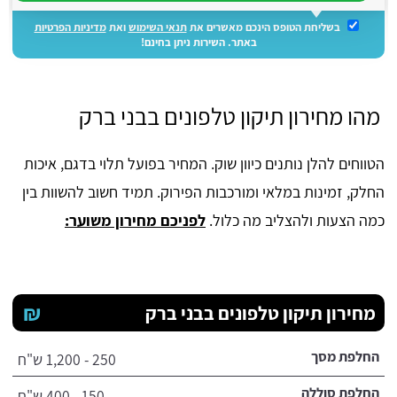
בשליחת הטופס הינכם מאשרים את
תנאי השימוש
ואת
מדיניות הפרטיות
באתר. השירות ניתן בחינם!
מהו מחירון תיקון טלפונים בבני ברק
הטווחים להלן נותנים כיוון שוק. המחיר בפועל תלוי בדגם, איכות
החלק, זמינות במלאי ומורכבות הפירוק. תמיד חשוב להשוות בין
כמה הצעות ולהצליב מה כלול.
לפניכם מחירון משוער:
₪
מחירון תיקון טלפונים בבני ברק
החלפת מסך
250 - 1,200 ש"ח
החלפת סוללה
150 - 400 ש"ח