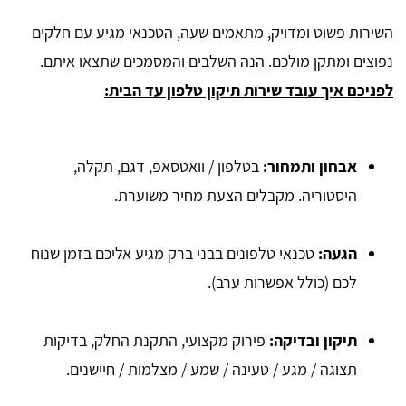
השירות פשוט ומדויק, מתאמים שעה, הטכנאי מגיע עם חלקים
נפוצים ומתקן מולכם. הנה השלבים והמסמכים שתצאו איתם.
לפניכם איך עובד שירות תיקון טלפון עד הבית:
אבחון ותמחור
:
בטלפון / וואטסאפ, דגם, תקלה,
היסטוריה. מקבלים הצעת מחיר משוערת.
הגעה
:
טכנאי טלפונים בבני ברק מגיע אליכם בזמן שנוח
לכם (כולל אפשרות ערב).
תיקון ובדיקה
:
פירוק מקצועי, התקנת החלק, בדיקות
תצוגה / מגע / טעינה / שמע / מצלמות / חיישנים.