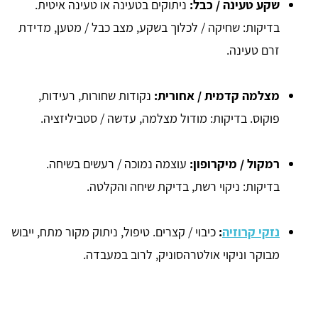
שקע טעינה / כבל
:
ניתוקים בטעינה או טעינה איטית.
בדיקות: שחיקה / לכלוך בשקע, מצב כבל / מטען, מדידת
זרם טעינה.
מצלמה קדמית / אחורית
:
נקודות שחורות, רעידות,
פוקוס. בדיקות: מודול מצלמה, עדשה / סטביליזציה.
רמקול / מיקרופון
:
עוצמה נמוכה / רעשים בשיחה.
בדיקות: ניקוי רשת, בדיקת שיחה והקלטה.
נזקי קרוזיה
:
כיבוי / קצרים. טיפול, ניתוק מקור מתח, ייבוש
מבוקר וניקוי אולטרהסוניק, לרוב במעבדה.