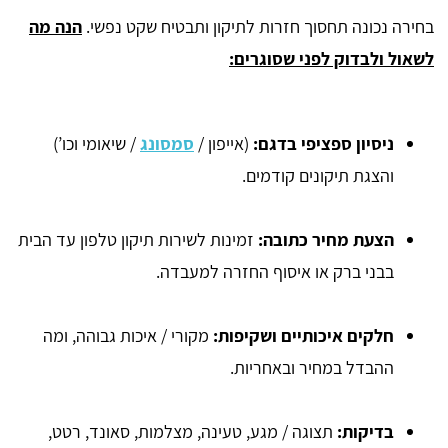
בחירה נכונה תחסוך חזרות לתיקון ותבטיח שקט נפשי.
הנה מה
לשאול ולבדוק לפני שסוגרים:
ניסיון ספציפי בדגם
:
(אייפון /
סמסונג
/ שיאומי וכו’)
והצגת תיקונים קודמים.
הצעת מחיר כתובה
:
זמינות לשירות תיקון טלפון עד הבית
בבני ברק או איסוף החזרה למעבדה.
חלקים איכותיים ושקיפות
:
מקורי / איכות גבוהה, ומה
ההבדל במחיר ובאחריות.
בדיקות
:
תצוגה / מגע, טעינה, מצלמות, סאונד, רטט,