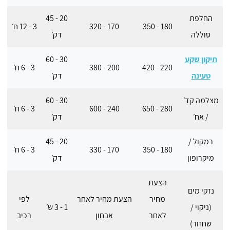
החלפת
20 - 45
180 - 350
170 - 320
3 - 12 ח׳
סוללה
דק׳
תיקון שקע
30 - 60
220 - 420
200 - 380
3 - 6 ח׳
טעינה
דק׳
מצלמה קד׳
30 - 60
280 - 650
240 - 600
3 - 6 ח׳
/ אח׳
דק׳
רמקול /
20 - 45
180 - 350
170 - 330
3 - 6 ח׳
מיקרופון
דק׳
הצעת
נזקי מים
מחיר
הצעת מחיר לאחר
לפי
(ניקוי /
1 - 3 ש׳
לאחר
אבחון
רכיב
שחזור)