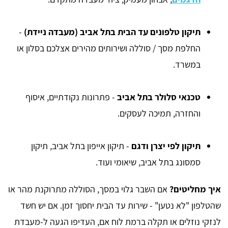
תיקון טלפונים עד הבית בתל אביב (מעבדה ניידת)
-
החלפת מסך / סוללה ושירותים מהירים אצלכם בסלון או
במשרד.
טכנאי סלולר בתל אביב
- פתרונות נקודתיים, איסוף
והחזרה, תמיכה לעסקים.
תיקון לפי יצרן ודגם
- תיקון אייפון בתל אביב, תיקון
סמסונג בתל אביב, שיאומי ועוד.
איך מחליטים?
אם השבר גלוי במסך, הסוללה מתרוקנת מהר או
שהטלפון "לא נטען" - שירות עד הבית יחסוך זמן. אם יש חשד
לנזקי נוזלים או תקלה ברמת לוח אם, העדיפו הגעה ל-מעבדת