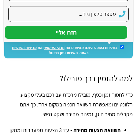
בשליחת הטופס הינכם מאשרים את
תנאי השימוש
ואת
מדיניות הפרטיות
באתר. השירות ניתן בחינם!
למה להזמין דרך מובילו?
כדי לחסוך זמן וכסף, מובילו מרכזת עבורכם בעלי מקצוע
רלוונטיים ומאפשרת השוואה חכמה במקום אחד. כך אתם
מקבלים מחיר הוגן, זמינות מהירה ושקט נפשי.
השוואת הצעות מהירה -
עד 3 הצעות ממעבדות ומתקן