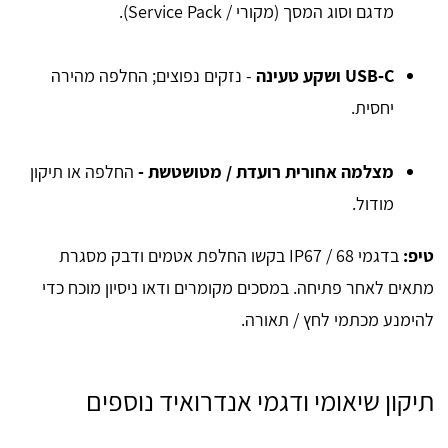
מדגם וסוג המסך (מקורי / Service Pack).
USB‑C ושקע טעינה
- נזקים נפוצים; החלפה מהירה
יחסית.
מצלמה אחורית רועדת / מטושטשת -
החלפה או תיקון
מודול.
טיפ:
בדגמי IP67 / 68 בקשו החלפת אטמים ודבק מסגרת
מתאים לאחר פתיחה. במסכים מקומרים ודאו ניסיון מוכח כדי
להימנע מכתמי לחץ / תאורה.
תיקון שיאומי ודגמי אנדרואיד נוספים