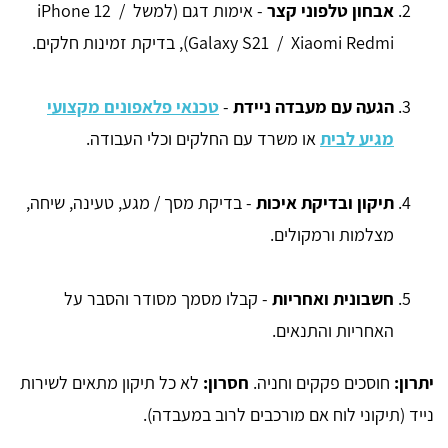
אבחון טלפוני קצר
- אימות דגם (למשל iPhone 12 /
Galaxy S21 / Xiaomi Redmi), בדיקת זמינות חלקים.
הגעה עם מעבדה ניידת
-
טכנאי פלאפונים מקצועי
מגיע לבית
או משרד עם החלקים וכלי העבודה.
תיקון ובדיקת איכות
- בדיקת מסך / מגע, טעינה, שיחה,
מצלמות ורמקולים.
חשבונית ואחריות
- קבלו מסמך מסודר והסבר על
האחריות והתנאים.
יתרון:
חוסכים פקקים וחניה.
חסרון:
לא כל תיקון מתאים לשירות
נייד (תיקוני לוח אם מורכבים לרוב במעבדה).