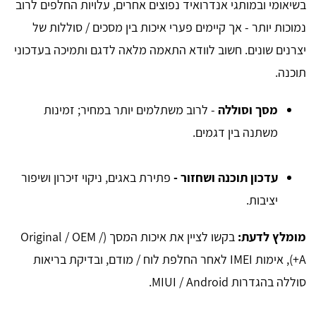
בשיאומי ובמותגי אנדרואיד נפוצים אחרים, עלויות החלפים לרוב
נמוכות יותר - אך קיימים פערי איכות בין מסכים / סוללות של
יצרנים שונים. חשוב לוודא התאמה מלאה לדגם ותמיכה בעדכוני
תוכנה.
מסך וסוללה
- לרוב משתלמים יותר במחיר; זמינות
משתנה בין דגמים.
עדכון תוכנה ושחזור -
פתירת באגים, ניקוי זיכרון ושיפור
יציבות.
מומלץ לדעת:
בקשו לציין את איכות המסך (Original / OEM /
A+), אימות IMEI לאחר החלפת לוח / מודם, ובדיקת בריאות
סוללה בהגדרות MIUI / Android.