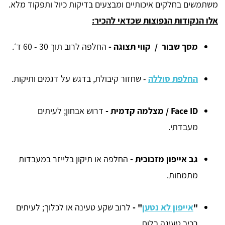
משתמשים בחלקים איכותיים ומבצעים בדיקות כיול ותפקוד מלא.
אלו הנקודות הנפוצות שכדאי להכיר:
מסך שבור / קווי תצוגה -
החלפה לרוב תוך 30 - 60 ד׳.
החלפת סוללה
- שחזור קיבולת, בדגש על דגמים ותיקות.
Face ID / מצלמה קדמית -
דרוש אבחון; לעיתים
מעבדתי.
גב אייפון מזכוכית -
החלפה או תיקון בלייזר במעבדות
מתמחות.
"
אייפון לא נטען
" -
לרוב שקע טעינה או לכלוך; לעיתים
רכיב טעינה בלוח.