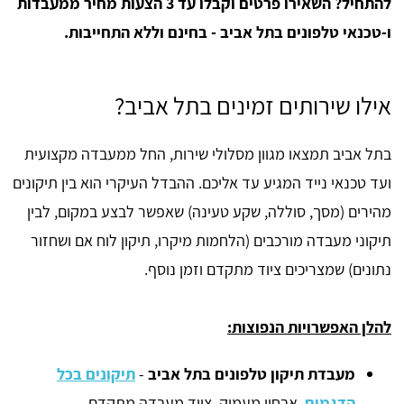
להתחיל? השאירו פרטים וקבלו עד 3 הצעות מחיר ממעבדות
ו-טכנאי טלפונים בתל אביב - בחינם וללא התחייבות.
אילו שירותים זמינים בתל אביב?
בתל אביב תמצאו מגוון מסלולי שירות, החל ממעבדה מקצועית
ועד טכנאי נייד המגיע עד אליכם. ההבדל העיקרי הוא בין תיקונים
מהירים (מסך, סוללה, שקע טעינה) שאפשר לבצע במקום, לבין
תיקוני מעבדה מורכבים (הלחמות מיקרו, תיקון לוח אם ושחזור
נתונים) שמצריכים ציוד מתקדם וזמן נוסף.
להלן האפשרויות הנפוצות:
מעבדת תיקון טלפונים בתל אביב
-
תיקונים בכל
הדגמים
, אבחון מעמיק, ציוד מעבדה מתקדם.