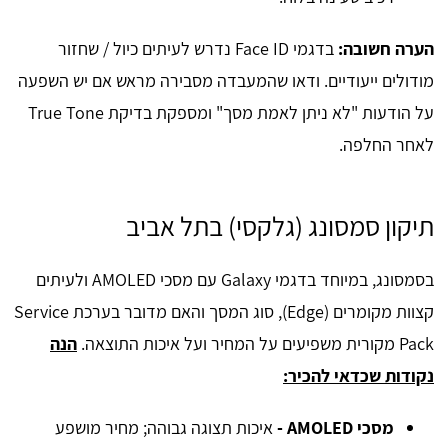
הערה חשובה:
בדגמי Face ID נדרש לעיתים כיול / שחזור
מודולים ייעודיים. ודאו שהמעבדה מסבירה מראש אם יש השפעה
על הודעות "לא ניתן לאמת מסך" ומספקת בדיקת True Tone
לאחר החלפה.
תיקון סמסונג (גלקסי) בתל אביב
בסמסונג, במיוחד בדגמי Galaxy עם מסכי AMOLED ולעיתים
קצוות מקומרים (Edge), סוג המסך והאם מדובר בערכת Service
Pack מקורית משפיעים על המחיר ועל איכות התוצאה.
הנה
נקודות שכדאי להכיר:
מסכי AMOLED -
איכות תצוגה גבוהה; מחיר מושפע