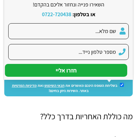
השאירו פנייה ונחזור אליכם בהקדם!
או בטלפון:
0722-720438
בשליחת הטופס הינכם מאשרים את
תנאי השימוש
ואת
מדיניות הפרטיות
באתר. השירות ניתן בחינם!
מה כוללת האחריות בדרך כלל?