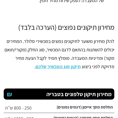
של המעבדה לספק שירות מהיר וזמין.
מחירון תיקונים נפוצים (הערכה בלבד)
להלן מחירון משוער לתיקונים נפוצים במכשירי סלולר. המחירים
יכולים להשתנות בהתאם לדגם המכשיר, סוג החלק (מקורי/תואם
מקור) ומדיניות המעבדה. מומלץ תמיד לקבל הצעת מחיר
מדויקת לפני ביצוע
תיקון סוג המכשיר שלכם
.
₪
מחירון תיקון טלפונים בטבריה
החלפת מסך אייפון (דגמים נפוצים)
250 - 800 ש''ח
החלפת מסך סמסונג (דגמים נפוצים)