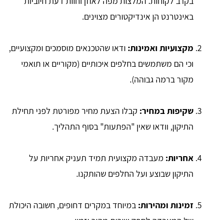
בקרב לקוחות. המלצות מפה לאוזן וחוות דעת חיוביות
באינטרנט הן אינדיקטורים מצוינים.
מקצועיות ואמינות:
ודאו שהטכנאים מוסמכים ומקצועיים,
וכי הם משתמשים בחלפים איכותיים (מקוריים או תואמי
מקור ברמה גבוהה).
שקיפות במחיר:
קבלו הצעת מחיר מפורטת לפני תחילת
התיקון, וודאו שאין "הפתעות" בסוף התהליך.
אחריות:
מעבדה מקצועית תמיד תעניק אחריות על
התיקון שבוצע ועל החלפים שהותקנו.
זמינות ומהירות:
במיוחד במקרים דחופים, חשובה היכולת