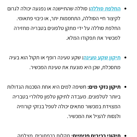
החלפת סוללה
:
סוללה שהתיישנה או נפגעה יכולה לגרום
לקיצור חיי הסוללה, התחממות יתר, או כיבוי פתאומי.
החלפת סוללה על ידי מתקן טלפונים בטבריה מחזירה
למכשיר את תפקודו המלא.
תיקון שקע טעינה
:
שקע טעינה רופף או תקול הוא בעיה
מתסכלת, שכן היא מונעת את טעינת המכשיר.
תיקון נזקי מים:
חשיפה למים היא אחת הסכנות הגדולות
ביותר לטלפונים. מעבדה לתיקון טלפון סלולרי בטבריה
המצוידת במכשור מתאים יכולה לטפל בנזקי קורוזיה
ולנסות להציל את המכשיר.
תיקוני רכיבים פנימיים:
תקלות בכפתורים, מצלמה,