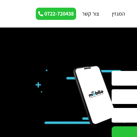
המגזין
צור קשר
0722-720438