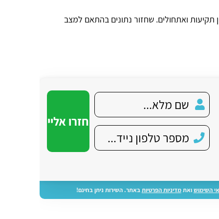
ן תקיעות ואתחולים. שחזור נתונים בהתאם למצב
י השימוש
ואת
מדיניות הפרטיות
באתר. השירות ניתן בחינם!