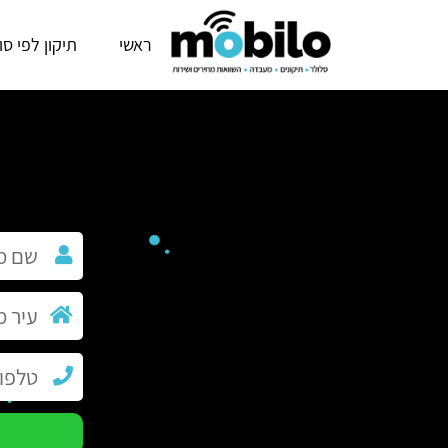
ראשי
תיקון לפי סו