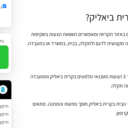
בש
ית ביאליק?
 באזור הקריות ומאפשרים השוואת הצעות בשקיפות
באפ
מה מקצועית לדגם ולתקלה, בבית, במשרד או במעבדה.
8
קבלו עד 3 הצעות מטכנאי טלפונים בקרית ביאליק וממעבדה
תה תקלה.
 הבית בקרית ביאליק חוסך נסיעות והמתנה. מתאים
תיקון
רופון.
תיקון
תיקון