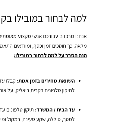
למה לבחור במובילו בקר
אנחנו מרכזים עבורכם אנשי מקצוע מאומתים
מלאה. כך חוסכים זמן וכסף, ומוודאים התא
הנה הסבר על למה לבחור במובילו:
השוואת מחירים בזמן אמת:
לתיקון טלפונים בקרית ביאליק, על או
עד הבית / המשרד:
תיקון טלפונים עד
למסך, סוללה, שקע טעינה, רמקול ומיק