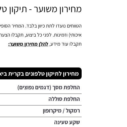
מחירון משוער - תיקון ט
הטווחים נועדו לתת כיוון בלבד. המחיר הסופ
איכותי) וזמינות. לפני כל ביצוע, תקבלו הצע
תקבלו עוד מידע,
להלן מחירון משוער:
מחירון לתיקון טלפונים בקרית ביא
החלפת מסך (דגמים נפוצים)
החלפת סוללה
רמקול / מיקרופון
שקע טעינה