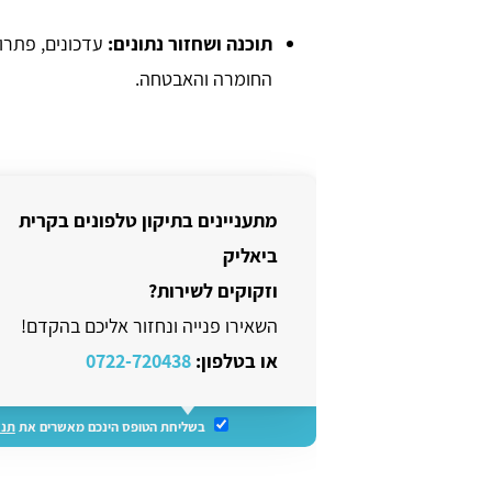
תוכנה ושחזור נתונים:
עדכונים, פתרו
החומרה והאבטחה.
מתעניינים בתיקון טלפונים בקרית
ביאליק
וזקוקים לשירות?
השאירו פנייה ונחזור אליכם בהקדם!
או בטלפון:
0722-720438
בשליחת הטופס הינכם מאשרים את
תנא