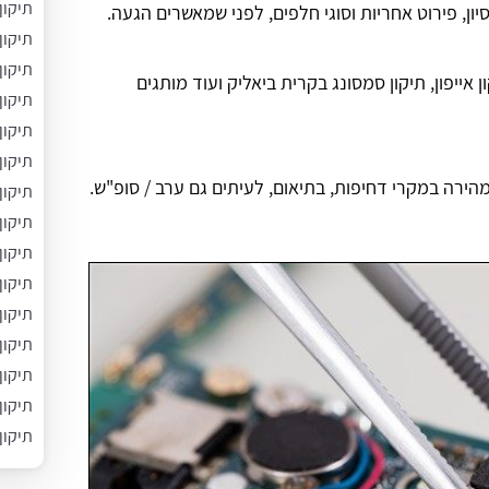
תיקון
יון, פירוט אחריות וסוגי חלפים, לפני שמאשרים הגעה.
תיקון
תיקון
אייפון, תיקון סמסונג בקרית ביאליק ועוד מותגים
תיקון
תיקון
תיקון
הירה במקרי דחיפות, בתיאום, לעיתים גם ערב / סופ"ש.
תיקון
תיקון
תיקון
תיקון
תיקון
תיקון
תיקון
תיקון
תיקון