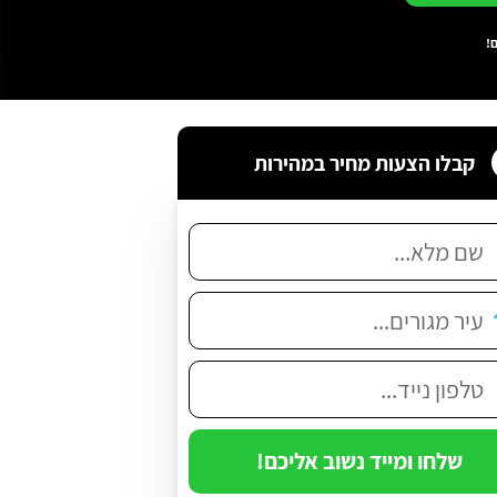
!
קבלו הצעות מחיר במהירות
שלחו ומייד נשוב אליכם!