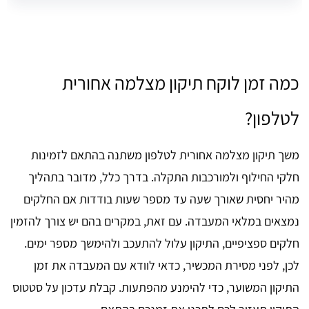
כמה זמן לוקח תיקון מצלמה אחורית
לטלפון?
משך תיקון מצלמה אחורית לטלפון משתנה בהתאם לזמינות
חלקי החילוף ולמורכבות התקלה. בדרך כלל, מדובר בתהליך
מהיר יחסית שאורך שעה עד מספר שעות בודדות אם החלקים
נמצאים במלאי המעבדה. עם זאת, במקרים בהם יש צורך להזמין
חלקים ספציפיים, התיקון עלול להתעכב ולהימשך מספר ימים.
לכן, לפני מסירת המכשיר, כדאי לוודא עם המעבדה את זמן
התיקון המשוער, כדי להימנע מהפתעות. קבלת עדכון על סטטוס