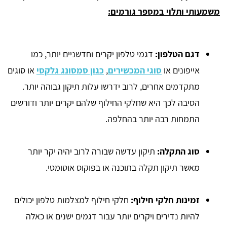
משמעותי ותלוי במספר גורמים:
דגם הטלפון:
דגמי טלפון יקרים וחדשניים יותר, כמו
אייפונים או
סוגי המכשירים
,
כגון סמסונג גלקסי
או סוגים
מתקדמים אחרים, לרוב ידרשו עלות תיקון גבוהה יותר.
הסיבה לכך היא שחלקי החילוף שלהם יקרים יותר ודורשים
התמחות רבה יותר בהחלפה.
סוג התקלה:
תיקון עדשה שבורה לרוב יהיה יקר יותר
מאשר תיקון תקלה בתוכנה או בפוקוס אוטומטי.
זמינות חלקי חילוף:
חלקי חילוף למצלמות טלפון יכולים
להיות נדירים ויקרים יותר עבור דגמים ישנים או כאלה