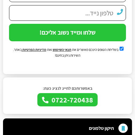
שלחו ומייד נשוב אליכם!
בשליחת הטופס הינכם מאשרים את
תנאי השימוש
ואת
מדיניות הפרטיות
באתר.
השירות ניתן בחינם!
באפשרותכם לחייג לנציג כעת:
0722-720438
תיקון טלפונים