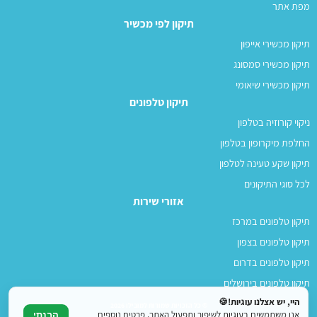
מפת אתר
תיקון לפי מכשיר
תיקון מכשירי אייפון
תיקון מכשירי סמסונג
תיקון מכשירי שיאומי
תיקון טלפונים
ניקוי קורוזיה בטלפון
החלפת מיקרופון בטלפון
תיקון שקע טעינה לטלפון
לכל סוגי התיקונים
אזורי שירות
תיקון טלפונים במרכז
תיקון טלפונים בצפון
תיקון טלפונים בדרום
תיקון טלפונים בירושלים
היי, יש אצלנו עוגיות!🍪
© כל הזכויות שמורות למובילו 2026
אנו משתמשים בעוגיות לשיפור ותפעול האתר. פרטים נוספים
הבנתי