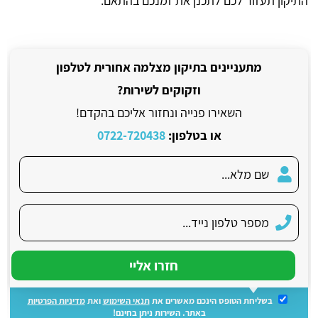
התיקון תעזור לכם לתכנן את זמנכם בהתאם.
מתעניינים בתיקון מצלמה אחורית לטלפון
וזקוקים לשירות?
השאירו פנייה ונחזור אליכם בהקדם!
או בטלפון:
0722-720438
בשליחת הטופס הינכם מאשרים את
תנאי השימוש
ואת
מדיניות הפרטיות
באתר. השירות ניתן בחינם!