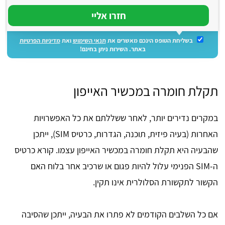
בשליחת הטופס הינכם מאשרים את
תנאי השימוש
ואת
מדיניות הפרטיות
באתר. השירות ניתן בחינם!
תקלת חומרה במכשיר האייפון
במקרים נדירים יותר, לאחר ששללתם את כל האפשרויות
האחרות (בעיה פיזית, תוכנה, הגדרות, כרטיס SIM), ייתכן
שהבעיה היא תקלת חומרה במכשיר האייפון עצמו. קורא כרטיס
ה-SIM הפנימי עלול להיות פגום או שרכיב אחר בלוח האם
הקשור לתקשורת הסלולרית אינו תקין.
אם כל השלבים הקודמים לא פתרו את הבעיה, ייתכן שהסיבה