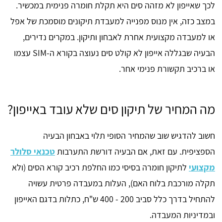
לכך שאייפון לא מזהה סים היא תקלת חומרה פנימית במכשיר.
במצב כזה, אין מנוס מפנייה למעבדת תיקונים מוסמכת של אפל
או למעבדה מקצועית אחרת לאבחון ותיקון. במקרים נדירים,
הבעיה שבגללה אייפון לא קולט סים נעוצה בקורא ה-SIM עצמו
או ברכיב תקשורת פנימי אחר.
מה המחיר של תיקון סים שלא עובד באייפון?
חשוב להדגיש שוב שהמחיר הסופי תלוי באבחון הבעיה
הספציפית. עם זאת, אם הבעיה דורשת התערבות
טכנאי סלולר
מקצועי
לתיקון חומרה בסיסי כמו החלפת רכיב קורא הסים (ולא
תקלה מורכבת בלוח האם), העלות במעבדה פרטית עשויה
להתחיל בדרך כלל סביב 200 - 400 ש"ח, כתלות בדגם האייפון
ובמדיניות המעבדה.