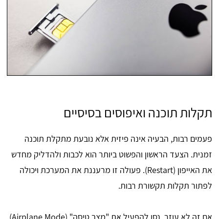
תקלות תוכנה ואיפוסים בסיסיים
פעמים רבות, הבעיה אינה פיזית אלא נובעת מתקלת תוכנה
זמנית. הצעד הראשון והפשוט ביותר הוא לכבות ולהדליק מחדש
את האייפון (Restart). פעולה זו מרעננת את המערכת ויכולה
לפתור תקלות תקשורת רבות.
אם זה לא עוזר, נסו להפעיל את "מצב טיסה" (Airplane Mode)