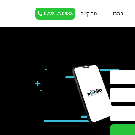
המגזין
צור קשר
0722-720438