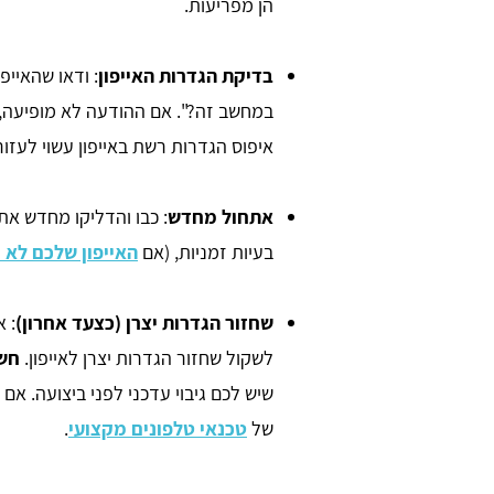
הן מפריעות.
בדיקת הגדרות האייפון
: ודאו שהאייפ
במחשב זה?". אם ההודעה לא מופיעה, 
איפוס הגדרות רשת באייפון עשוי לעזור
אתחול מחדש
: כבו והדליקו מחדש את
בעיות זמניות, (אם
האייפון שלכם לא 
שחזור הגדרות יצרן (כצעד אחרון)
: 
לשקול שחזור הגדרות יצרן לאייפון.
חשו
שיש לכם גיבוי עדכני לפני ביצועה. אם
של
טכנאי טלפונים מקצועי
.