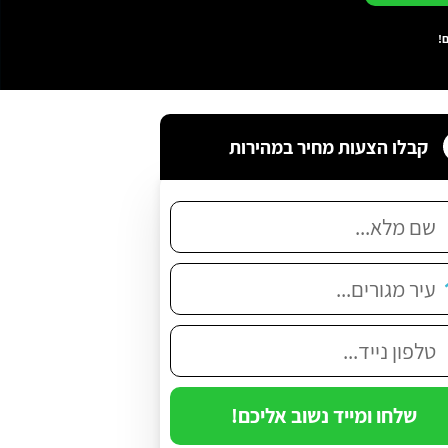
!
קבלו הצעות מחיר במהירות
שלחו ומייד נשוב אליכם!