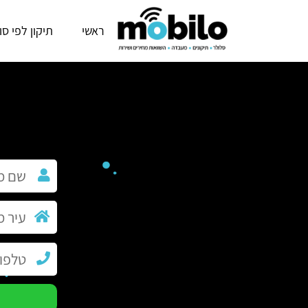
ראשי
תיקון לפי סו