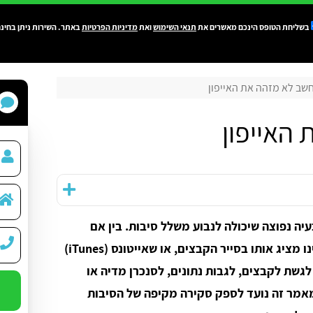
בשליחת הטופס הינכם מאשרים את
תנאי השימוש
ואת
מדיניות הפרטיות
באתר. השירות ניתן בחינם
שב לא מזהה את האייפון
האייפון
בעיה נפוצה שיכולה לנבוע משלל סיבות. בין אם
המחשב כלל אינו מגיב לחיבור האייפון, אינו מציג אותו בסייר הקבצים, או שאייטונס (iTunes)
לגשת לקבצים, לגבות נתונים, לסנכרן מדיה או
אמר זה נועד לספק סקירה מקיפה של הסיבות