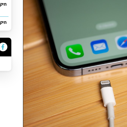
תיקו
תיקו