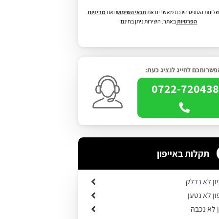
ליחת הטופס הינכם מאשרים את
תנאי השימוש
ואת
מדיניות
הפרטיות
באתר. השירות ניתן בחינם!
שרותכם לחייג לנציג כעת:
0722-72043
תקלות באייפון
ון לא נדלק
ון לא נטען
ן לא נכבה